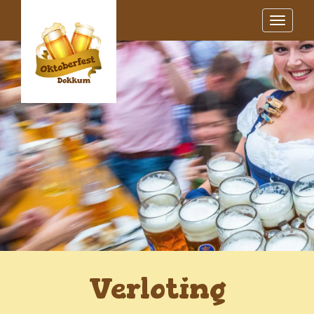
Tog
nav
Verloting