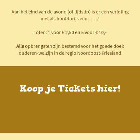
Aan het eind van de avond (of tijdstip) is er een verloting
met als hoofdprijs een…….!
Loten: 1 voor € 2,50 en 5 voor € 10,-
Alle
opbrengsten zijn bestemd voor het goede doel:
ouderen-welzijn in de regio Noordoost-Friesland
Koop je Tickets hier!