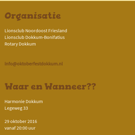
Organisatie
Lionsclub Noordoost Friesland
Lionsclub Dokkum-Bonifatius
Rotary Dokkum
info@oktoberfestdokkum.nl
Waar en Wanneer??
Harmonie Dokkum
Legeweg 33
29 oktober 2016
vanaf 20:00 uur