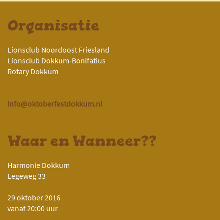
Organisatie
Lionsclub Noordoost Friesland
Lionsclub Dokkum-Bonifatius
Rotary Dokkum
info@oktoberfestdokkum.nl
Waar en Wanneer??
Harmonie Dokkum
Legeweg 33
29 oktober 2016
vanaf 20:00 uur