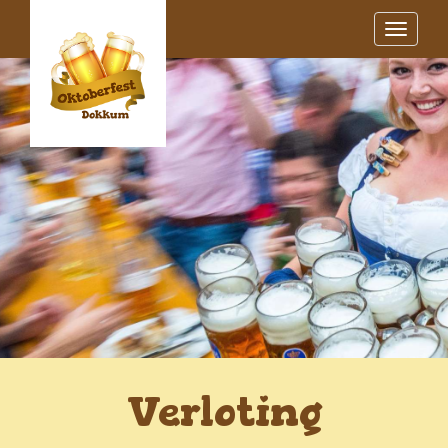
Tog
nav
Verloting