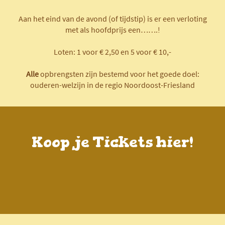
Aan het eind van de avond (of tijdstip) is er een verloting
met als hoofdprijs een…….!
Loten: 1 voor € 2,50 en 5 voor € 10,-
Alle
opbrengsten zijn bestemd voor het goede doel:
ouderen-welzijn in de regio Noordoost-Friesland
Koop je Tickets hier!